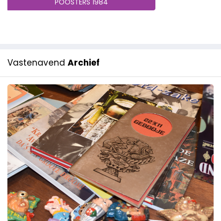
POOSTERS 1984
Vastenavend
Archief