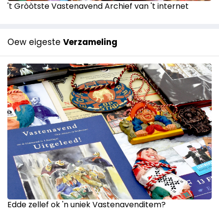
't Gròòtste Vastenavend Archief van 't internet
Oew eigeste
Verzameling
Edde zellef ok 'n uniek Vastenavenditem?