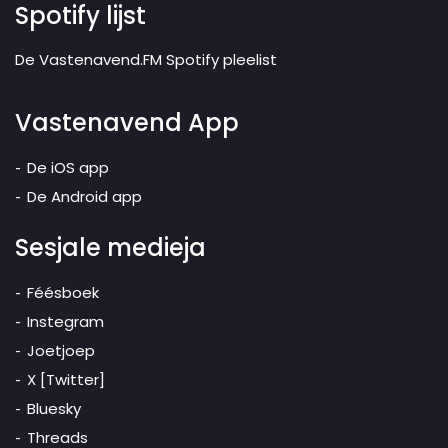
Spotify lijst
De Vastenavend.FM Spotify pleelist
Vastenavend App
De iOS app
De Android app
Sesjale medieja
Féésboek
Instegram
Joetjoep
X [Twitter]
Bluesky
Threads