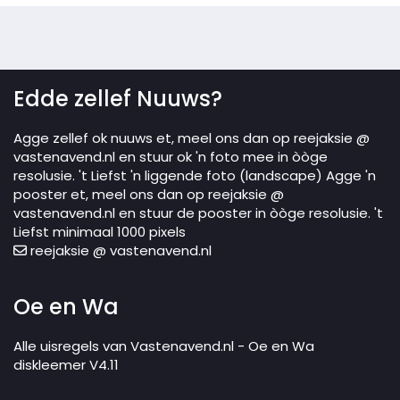
Edde zellef Nuuws?
Agge zellef ok nuuws et, meel ons dan op reejaksie @
vastenavend.nl en stuur ok 'n foto mee in òòge
resolusie. 't Liefst 'n liggende foto (landscape) Agge 'n
pooster et, meel ons dan op reejaksie @
vastenavend.nl en stuur de pooster in òòge resolusie. 't
Liefst minimaal 1000 pixels
reejaksie @ vastenavend.nl
Oe en Wa
Alle uisregels van Vastenavend.nl - Oe en Wa
diskleemer V4.11