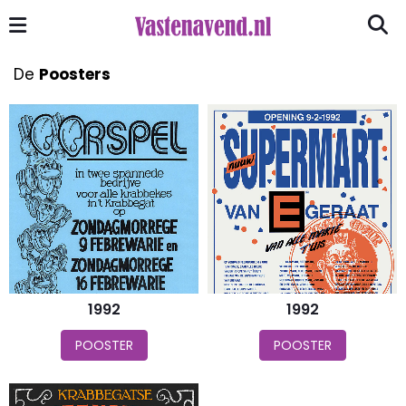
De
Poosters
1992
1992
POOSTER
POOSTER