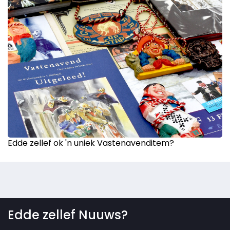
Edde zellef ok 'n uniek Vastenavenditem?
Edde zellef Nuuws?