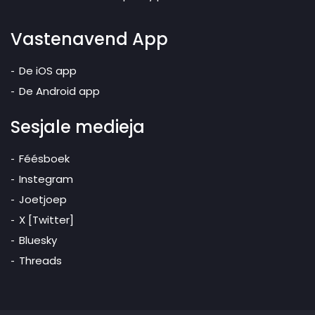
Vastenavend App
De iOS app
De Android app
Sesjale medieja
Féésboek
Instegram
Joetjoep
X [Twitter]
Bluesky
Threads