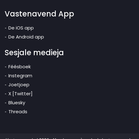
Vastenavend App
De iOS app
De Android app
Sesjale medieja
Féésboek
Instegram
Joetjoep
X [Twitter]
Bluesky
Threads