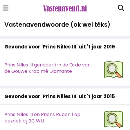
Vastenavendwoorde (ok wel tèks)
Gevonde voor 'Prins Nilles III' uit 't jaar 2019
Prins Nilles III geridderd in de Orde van
de Gouwe Krab mè Diamante
Gevonde voor 'Prins Nilles III' uit 't jaar 2015
Prins Nilles III en Priens Ruben 1 op
bezoek bij BC WIJ.