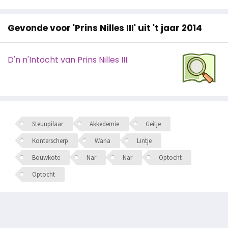
Gevonde voor 'Prins Nilles III' uit 't jaar 2014
D'n n'Intocht van Prins Nilles III.
Steunpilaar
Akkedemie
Geitje
Konterscherp
Wana
Lintje
Bouwkote
Nar
Nar
Optocht
Optocht