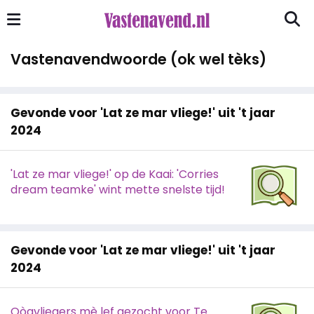
Vastenavendwoorde (ok wel tèks)
Gevonde voor 'Lat ze mar vliege!' uit 't jaar
2024
'Lat ze mar vliege!' op de Kaai: 'Corries
dream teamke' wint mette snelste tijd!
Gevonde voor 'Lat ze mar vliege!' uit 't jaar
2024
Oògvliegers mè lef gezocht voor Te