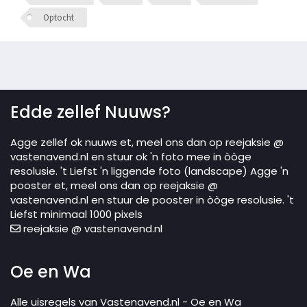
Optocht
Edde zellef Nuuws?
Agge zellef ok nuuws et, meel ons dan op reejaksie @
vastenavend.nl en stuur ok 'n foto mee in òòge
resolusie. 't Liefst 'n liggende foto (landscape) Agge 'n
pooster et, meel ons dan op reejaksie @
vastenavend.nl en stuur de pooster in òòge resolusie. 't
Liefst minimaal 1000 pixels
reejaksie @ vastenavend.nl
Oe en Wa
Alle uisregels van Vastenavend.nl - Oe en Wa