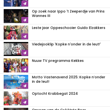
Op zoek naar Ippo 't Zeeperdje van Prins
Wannes III
Leste jaar Oppeschooier Guido Elzakkers
Viedejooklip 'Kopke n'onder in de leut!'
Nuuw TV pregramma Kekkes
Motto Vastenavend 2025: Kopke n’onder
in de leut!
Optocht Krabbegat 2024