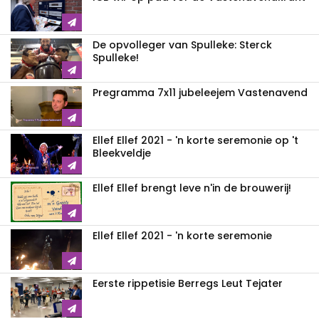
De opvolleger van Spulleke: Sterck
Spulleke!
Pregramma 7x11 jubeleejem Vastenavend
Ellef Ellef 2021 - 'n korte seremonie op 't
Bleekveldje
Ellef Ellef brengt leve n'in de brouwerij!
Ellef Ellef 2021 - 'n korte seremonie
Eerste rippetisie Berregs Leut Tejater