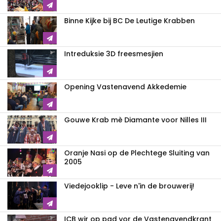
Binne Kijke bij BC De Leutige Krabben
Intreduksie 3D freesmesjien
Opening Vastenavend Akkedemie
Gouwe Krab mè Diamante voor Nilles III
Oranje Nasi op de Plechtege Sluiting van
2005
Viedejooklip - Leve n'in de brouwerij!
ICB wir op pad vor de Vastenavendkrant