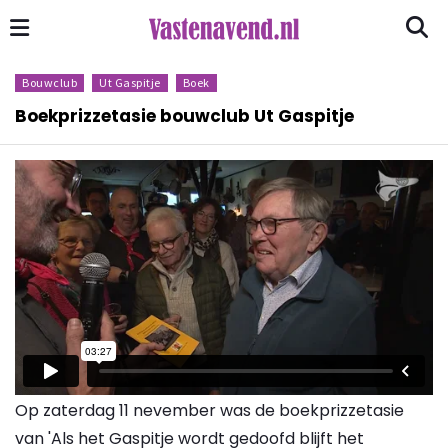
Bouwclub
Ut Gaspitje
Boek
Boekprizzetasie bouwclub Ut Gaspitje
Op zaterdag 11 nevember was de boekprizzetasie
van 'Als het Gaspitje wordt gedoofd blijft het