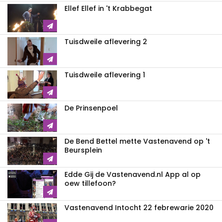
Ellef Ellef in 't Krabbegat
Tuisdweile aflevering 2
Tuisdweile aflevering 1
De Prinsenpoel
De Bend Bettel mette Vastenavend op 't
Beursplein
Edde Gij de Vastenavend.nl App al op
oew tillefoon?
Vastenavend Intocht 22 febrewarie 2020