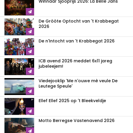
Winnaar Sjooprijs 2026: La Belle Jans
De Gròòte Optocht van 't Krabbegat
2026
De n'Intocht van 't Krabbegat 2026
ICB avend 2026 meddet 6x11 jareg
jubeleejem!
Viedejooklip 'Me n'ouwe mè veule De
Leutege Speule'
Ellef Ellef 2025 op 't Bleekveldje
Motto Berregse Vastenavend 2026