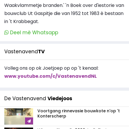
Waakvlammetje branden.' 'n Boek over d'iestorie van
bouwclub Ut Gaspitje die van 1952 tot 1983 è bestaan
in 't Krabbegat.
Deel mè Whatsapp
Vastenavend
TV
Volleg ons op ok Joetjoep op op 't kenaal:
www.youtube.com/c/VastenavendNL
De Vastenavend
Viedejoos
Voortgang rinnevasie bouwkote n'op 't
Konterscherp