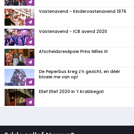
Vastenavend - Kindervastenavend 1976
Vastenavend - ICB avend 2020
Afscheidsresèpsie Prins Nilles III
De Peperbus kreg z'n gezicht, en dèèr
bloeie me van op!
Ellef Ellef 2020 in 't Krabbegat