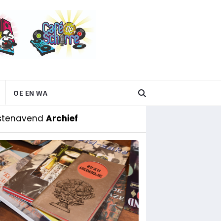
OE EN WA
stenavend
Archief