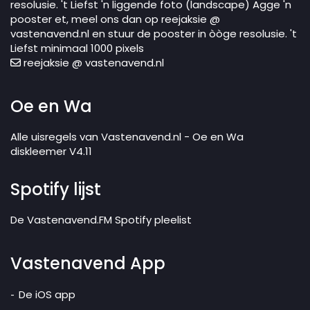
resolusie. 't Liefst 'n liggende foto (landscape) Agge 'n
pooster et, meel ons dan op reejaksie @
vastenavend.nl en stuur de pooster in òòge resolusie. 't
Liefst minimaal 1000 pixels
reejaksie @ vastenavend.nl
Oe en Wa
Alle uisregels van Vastenavend.nl - Oe en Wa
diskleemer V4.11
Spotify lijst
De Vastenavend.FM Spotify pleelist
Vastenavend App
De iOS app