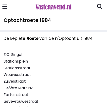
Optochtroete 1984
De keplete
Roete
van de n'Optocht uit 1984
Z.O. Singel
Stationsplein
Stationsstraat
Wouwsestraat
Zuivelstraat
Gròòte Mart NZ
Fortuinstraat
Lievevrouwestraat