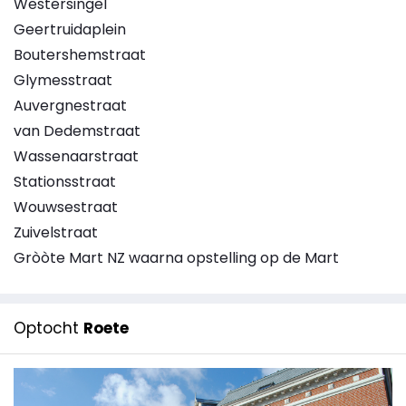
Westersingel
Geertruidaplein
Boutershemstraat
Glymesstraat
Auvergnestraat
van Dedemstraat
Wassenaarstraat
Stationsstraat
Wouwsestraat
Zuivelstraat
Gròòte Mart NZ waarna opstelling op de Mart
Optocht
Roete