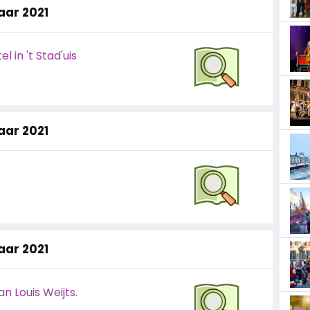
jaar 2021
l in 't Stad'uis
jaar 2021
jaar 2021
 Louis Weijts.