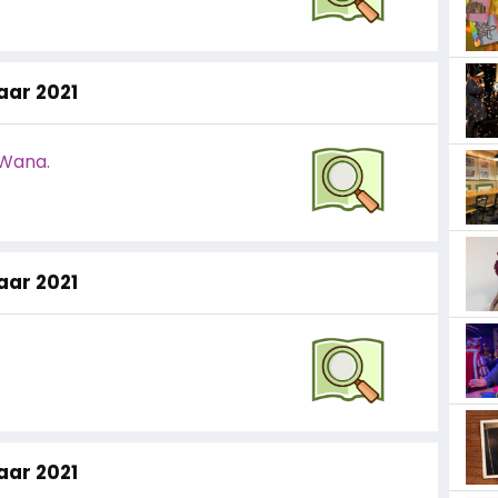
jaar 2021
 Wana.
jaar 2021
jaar 2021