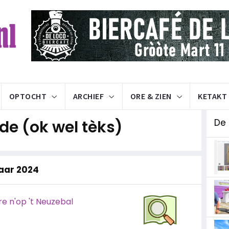
OPTOCHT
ARCHIEF
ORE & ZIEN
KETAKT
e (ok wel tèks)
De
jaar 2024
e n'op 't Neuzebal