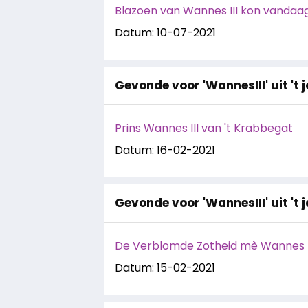
Blazoen van Wannes III kon vandaag
Datum: 10-07-2021
Gevonde voor 'WannesIII' uit 't 
Prins Wannes III van 't Krabbegat
Datum: 16-02-2021
Gevonde voor 'WannesIII' uit 't 
De Verblomde Zotheid mè Wannes I
Datum: 15-02-2021