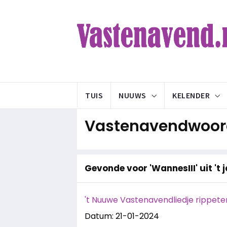
TUIS
NUUWS
KELENDER
Vastenavendwoord
Gevonde voor 'WannesIII' uit 't 
't Nuuwe Vastenavendliedje rippeter
Datum: 21-01-2024