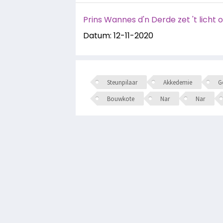
Prins Wannes d'n Derde zet 't licht 
Datum: 12-11-2020
Steunpilaar
Akkedemie
Ge
Bouwkote
Nar
Nar