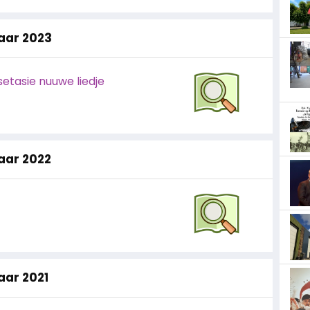
jaar 2023
ssetasie nuuwe liedje
jaar 2022
jaar 2021