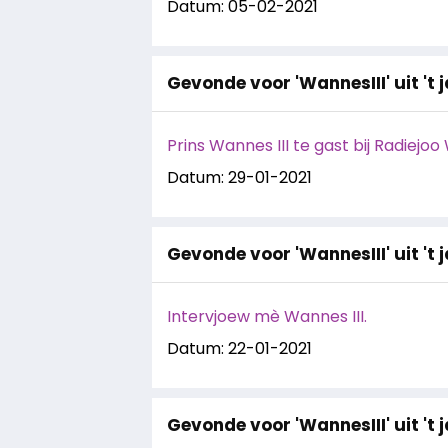
Datum: 05-02-2021
Gevonde voor 'WannesIII' uit 't 
Prins Wannes III te gast bij Radiejoo
Datum: 29-01-2021
Gevonde voor 'WannesIII' uit 't 
Intervjoew mè Wannes III.
Datum: 22-01-2021
Gevonde voor 'WannesIII' uit 't 