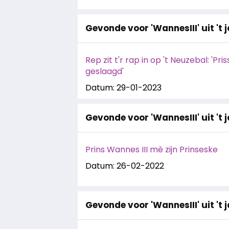
Gevonde voor 'WannesIII' uit 't 
Rep zit t'r rap in op 't Neuzebal: 'Pri
geslaagd'
Datum: 29-01-2023
Gevonde voor 'WannesIII' uit 't 
Prins Wannes III mè zijn Prinseske
Datum: 26-02-2022
Gevonde voor 'WannesIII' uit 't 