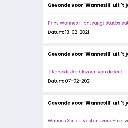
Gevonde voor 'WannesIII' uit 't 
Prins Wannes III ontvangt stadssleute
Datum: 13-02-2021
Gevonde voor 'WannesIII' uit 't 
't Koneklukke blazoen van de leut.
Datum: 07-02-2021
Gevonde voor 'WannesIII' uit 't 
Wannes 3 in de Vastenavend-tuin van