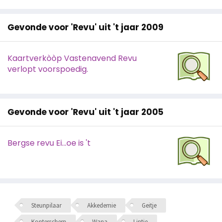
Gevonde voor 'Revu' uit 't jaar 2009
Kaartverkòòp Vastenavend Revu
verlopt voorspoedig.
Gevonde voor 'Revu' uit 't jaar 2005
Bergse revu Ei...oe is 't
Steunpilaar
Akkedemie
Geitje
Konterscherp
Wana
Lintje