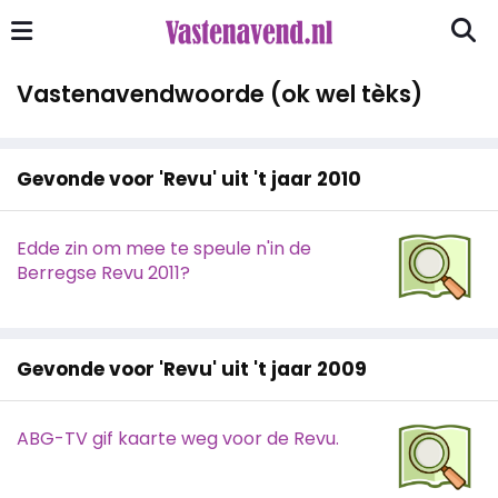
Vastenavendwoorde (ok wel tèks)
Gevonde voor 'Revu' uit 't jaar 2010
Edde zin om mee te speule n'in de
Berregse Revu 2011?
Gevonde voor 'Revu' uit 't jaar 2009
ABG-TV gif kaarte weg voor de Revu.