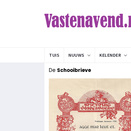
TUIS
NUUWS
KELENDER
De
Schooibrieve