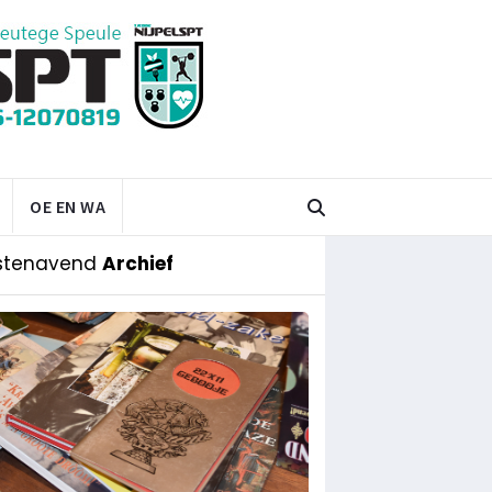
OE EN WA
stenavend
Archief