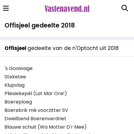
Offisjeel gedeelte 2018
Offisjeel
gedeelte van de n'Optocht uit 2018
's Gooiwage
Steketee
Klupvlag
Pliesiekepèl (Lat Mar Ore!)
Boereploeg
Boerebrik mè voorzitter SV
Dweilbend Boerenverdriet
Blauwe schuit (Wa Motter D'r Mee)