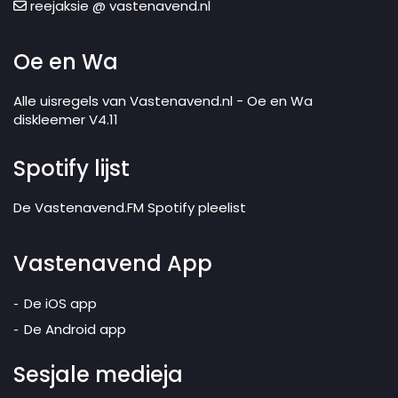
reejaksie @ vastenavend.nl
Oe en Wa
Alle uisregels van Vastenavend.nl - Oe en Wa
diskleemer V4.11
Spotify lijst
De Vastenavend.FM Spotify pleelist
Vastenavend App
De iOS app
De Android app
Sesjale medieja