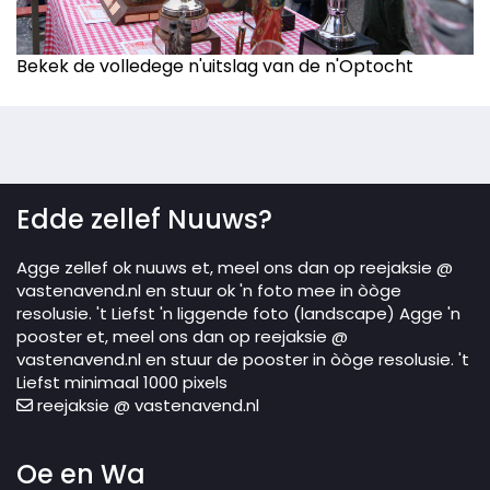
Bekek de volledege n'uitslag van de n'Optocht
Edde zellef Nuuws?
Agge zellef ok nuuws et, meel ons dan op reejaksie @
vastenavend.nl en stuur ok 'n foto mee in òòge
resolusie. 't Liefst 'n liggende foto (landscape) Agge 'n
pooster et, meel ons dan op reejaksie @
vastenavend.nl en stuur de pooster in òòge resolusie. 't
Liefst minimaal 1000 pixels
reejaksie @ vastenavend.nl
Oe en Wa