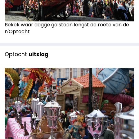
Bekek waar dagge ga staan lengst de roete van de
n'Optocht
Optocht
uitslag