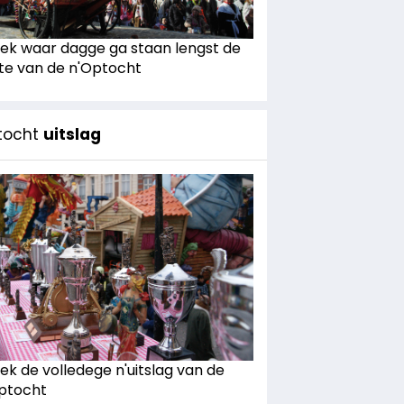
ek waar dagge ga staan lengst de
te van de n'Optocht
tocht
uitslag
ek de volledege n'uitslag van de
ptocht