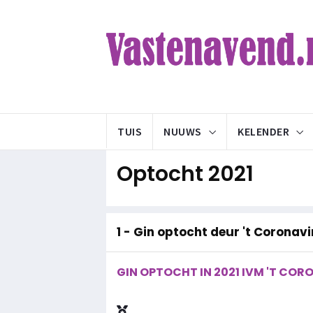
TUIS
NUUWS
KELENDER
Optocht 2021
1 - Gin optocht deur 't Coronav
GIN OPTOCHT IN 2021 IVM 'T CO