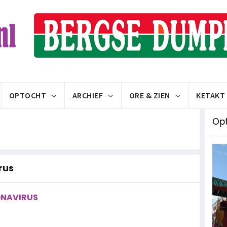
OPTOCHT
ARCHIEF
ORE & ZIEN
KETAKT
Op
irus
RONAVIRUS