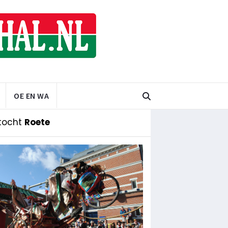
OE EN WA
tocht
Roete