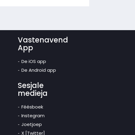
Vastenavend
App
De iOS app
De Android app
Sesjale
medieja
Féésboek
Instegram
Joetjoep
X [Twitter]