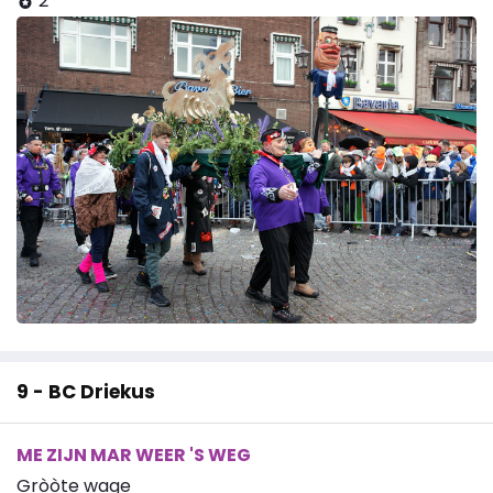
2
9 - BC Driekus
ME ZIJN MAR WEER 'S WEG
Gròòte wage