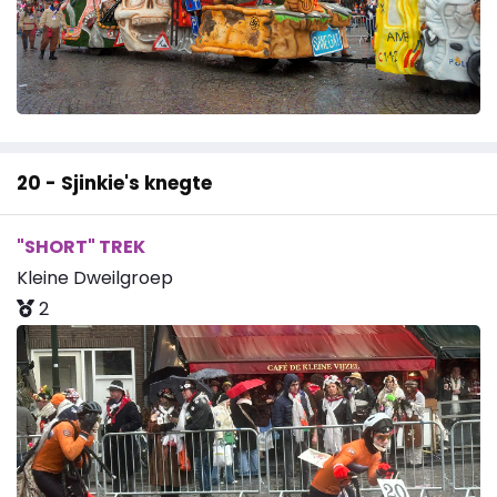
20 - Sjinkie's knegte
"SHORT" TREK
Kleine Dweilgroep
2