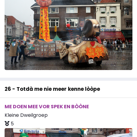
26 - Totdà me nie meer kenne lòòpe
ME DOEN MEE VOR SPEK EN BÒÒNE
Kleine Dweilgroep
5