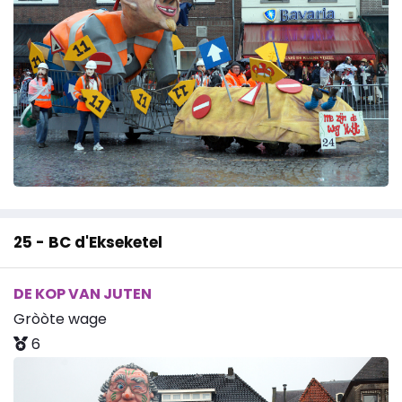
25 - BC d'Ekseketel
DE KOP VAN JUTEN
Gròòte wage
6