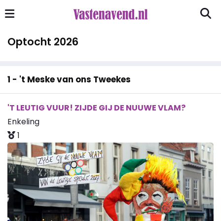
Optocht 2026
1 - 't Meske van ons Tweekes
'T LEUTIG VUUR! ZIJDE GIJ DE NUUWE VLAM?
Enkeling
1