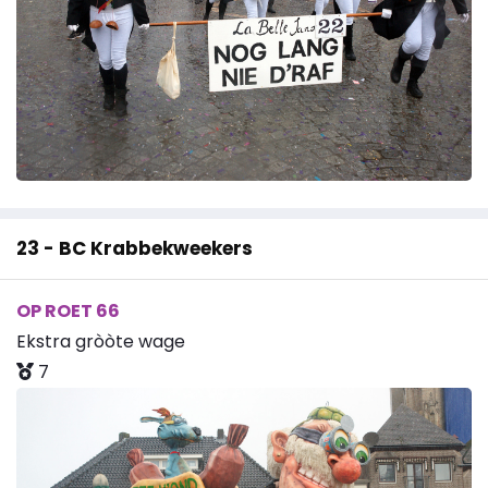
23 - BC Krabbekweekers
OP ROET 66
Ekstra gròòte wage
7