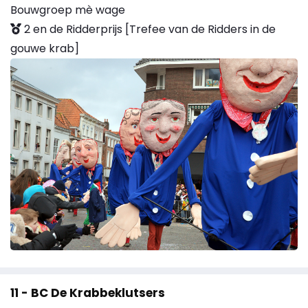
Bouwgroep mè wage
2 en de Ridderprijs [Trefee van de Ridders in de
gouwe krab]
11 - BC De Krabbeklutsers