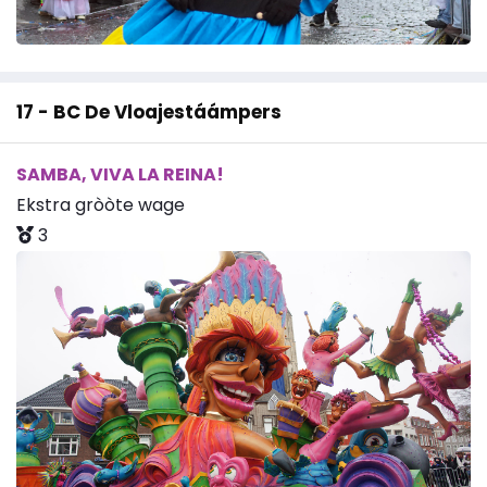
17 - BC De Vloajestáámpers
SAMBA, VIVA LA REINA!
Ekstra gròòte wage
3