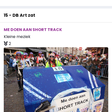
15 - DB Art zat
ME DOEN AAN SHORT TRACK
Kleine meziek
2