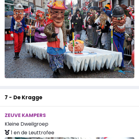
7 - De Kragge
ZEUVE KAMPERS
Kleine Dweilgroep
1 en de Leuttrofee