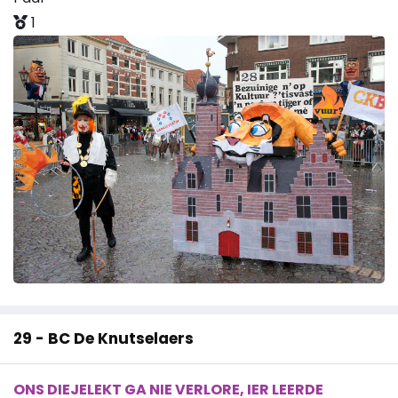
1
29 - BC De Knutselaers
ONS DIEJELEKT GA NIE VERLORE, IER LEERDE