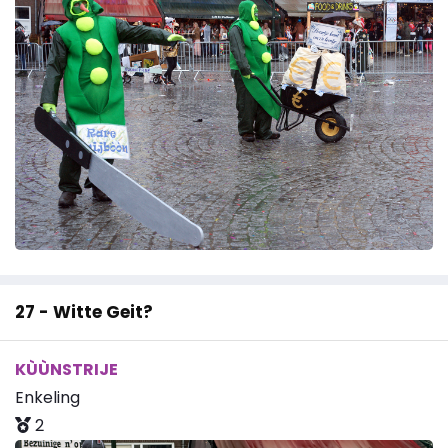
27 - Witte Geit?
KÙÙNSTRIJE
Enkeling
2