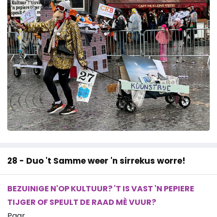
28 - Duo 't Samme weer 'n sirrekus worre!
BEZUINIGE N'OP KULTUUR? 'T IS VAST 'N PEPIERE
TIJGER OF SPEULT DE RAAD MÈ VUUR?
Paar