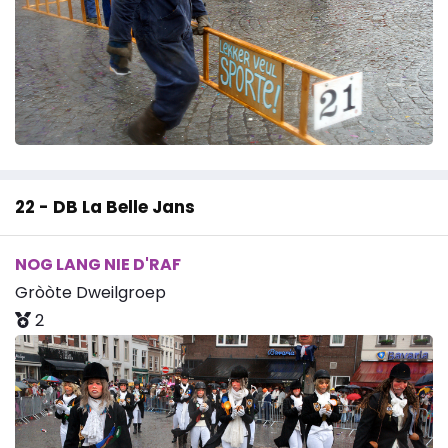
22 - DB La Belle Jans
NOG LANG NIE D'RAF
Gròòte Dweilgroep
2