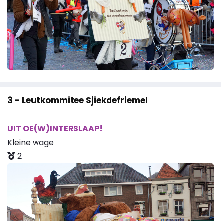
3 - Leutkommitee Sjiekdefriemel
UIT OE(W)INTERSLAAP!
Kleine wage
2