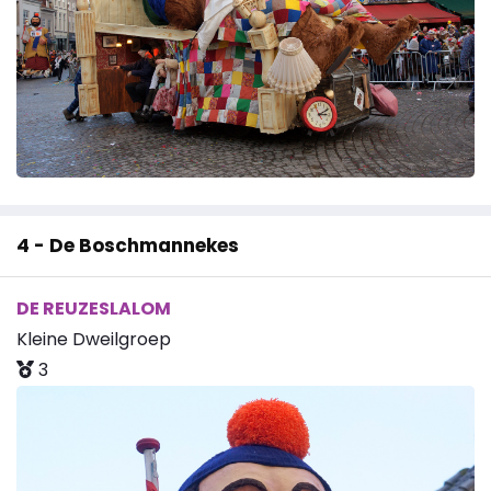
4 - De Boschmannekes
DE REUZESLALOM
Kleine Dweilgroep
3