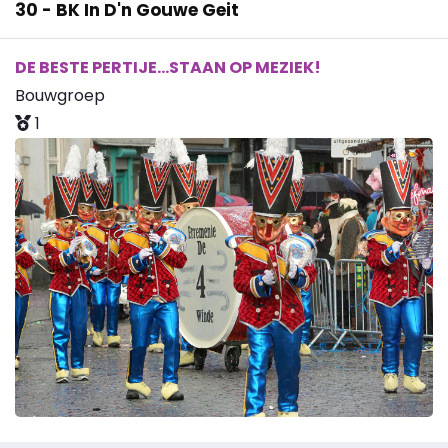
30 - BK In D'n Gouwe Geit
DE BESTE PERTIJE...STAAN OP MEZIEK!
Bouwgroep
1