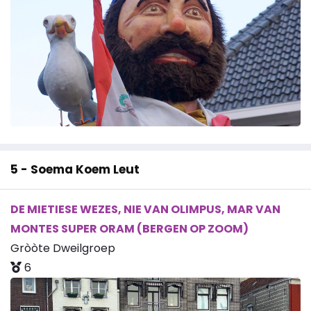
5 - Soema Koem Leut
DE MIETIESE WEZES, NIE VAN OLIMPUS, MAR VAN
MONTES SUPER ORAM (BERGEN OP ZOOM)
Gròòte Dweilgroep
6