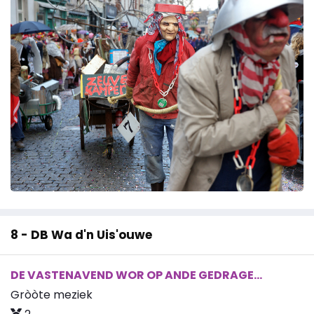
8 - DB Wa d'n Uis'ouwe
DE VASTENAVEND WOR OP ANDE GEDRAGE...
Gròòte meziek