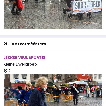
21 - De Leerméésters
LEKKER VEUL SPORTE!
Kleine Dweilgroep
7