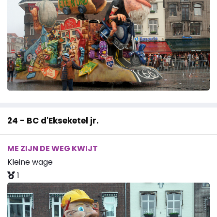
24 - BC d'Ekseketel jr.
ME ZIJN DE WEG KWIJT
Kleine wage
1