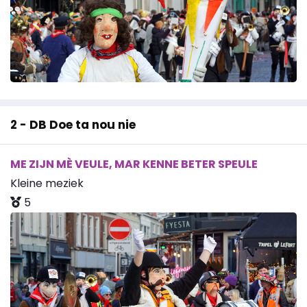
2 - DB Doe ta nou nie
ME ZIJN MÈ VEULE, MAR KENNE BETER SPEULE
Kleine meziek
5