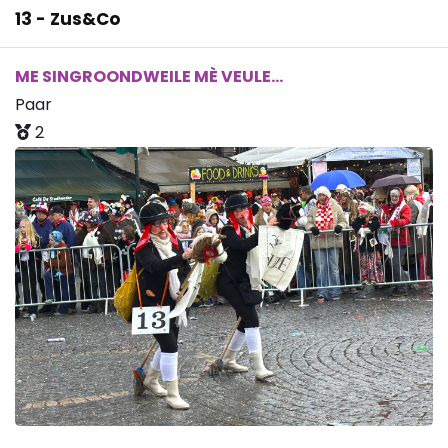
13 - Zus&Co
ME SINGROONDWEILE MÈ VEULE...
Paar
2