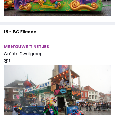
18 - BC Ellende
ME N'OUWE 'T NETJES
Gròòte Dweilgroep
1