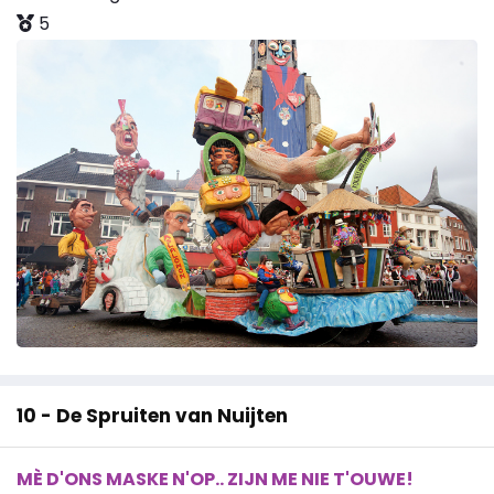
5
10 - De Spruiten van Nuijten
MÈ D'ONS MASKE N'OP.. ZIJN ME NIE T'OUWE!