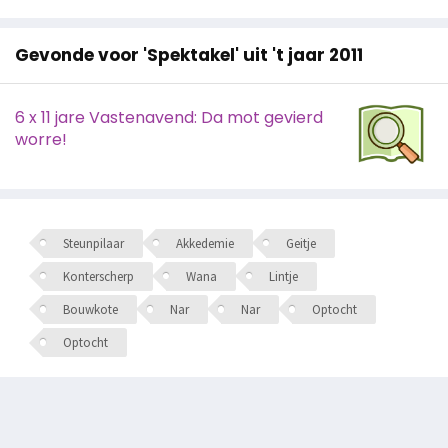
Gevonde voor 'Spektakel' uit 't jaar 2011
6 x 11 jare Vastenavend: Da mot gevierd
worre!
Steunpilaar
Akkedemie
Geitje
Konterscherp
Wana
Lintje
Bouwkote
Nar
Nar
Optocht
Optocht