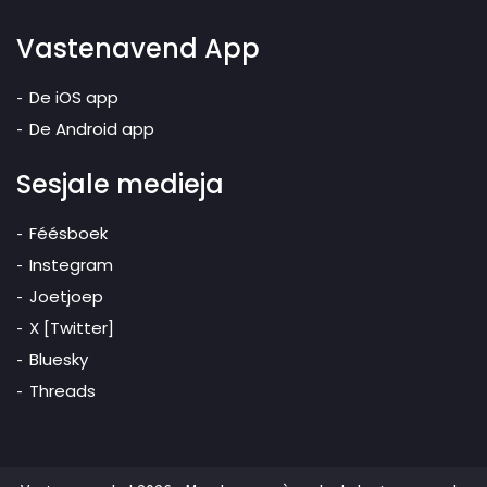
Vastenavend App
De iOS app
De Android app
Sesjale medieja
Féésboek
Instegram
Joetjoep
X [Twitter]
Bluesky
Threads