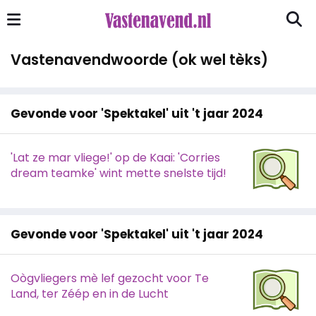
Vastenavendwoorde (ok wel tèks)
Gevonde voor 'Spektakel' uit 't jaar 2024
'Lat ze mar vliege!' op de Kaai: 'Corries
dream teamke' wint mette snelste tijd!
Gevonde voor 'Spektakel' uit 't jaar 2024
Oògvliegers mè lef gezocht voor Te
Land, ter Zéép en in de Lucht