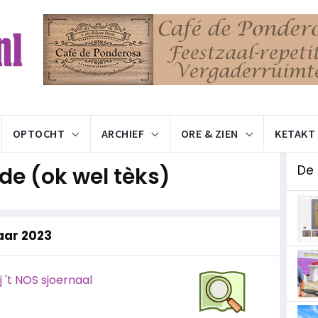
OPTOCHT
ARCHIEF
ORE & ZIEN
KETAKT
e (ok wel tèks)
De
jaar 2023
 't NOS sjoernaal