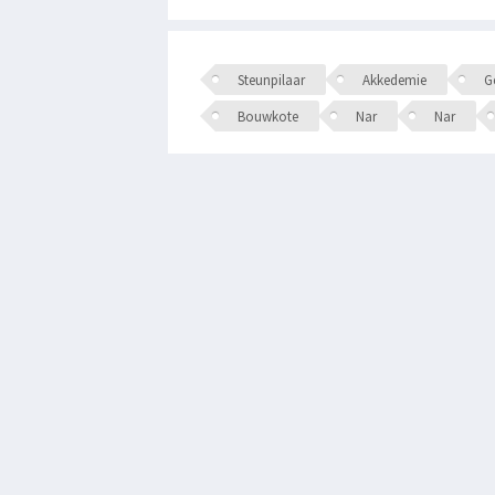
Steunpilaar
Akkedemie
Ge
Bouwkote
Nar
Nar