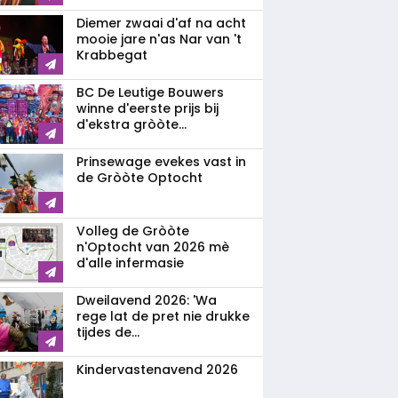
Diemer zwaai d'af na acht
mooie jare n'as Nar van 't
Krabbegat
BC De Leutige Bouwers
winne d'eerste prijs bij
d'ekstra gròòte...
Prinsewage evekes vast in
de Gròòte Optocht
Volleg de Gròòte
n'Optocht van 2026 mè
d'alle infermasie
Dweilavend 2026: 'Wa
rege lat de pret nie drukke
tijdes de...
Kindervastenavend 2026