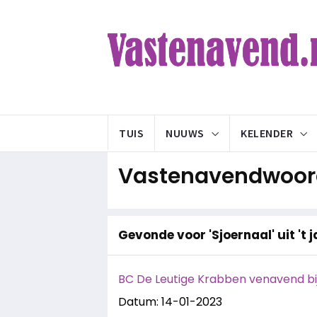
TUIS
NUUWS
KELENDER
Vastenavendwoord
Gevonde voor 'Sjoernaal' uit 't 
BC De Leutige Krabben venavend bij
Datum: 14-01-2023