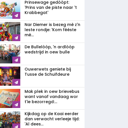
Prinsewage gedòòpt:
'Prins van de piste naar 't
Krabbegat'
Nar Diemer is bezeg mè z'n
leste rondje: 'Kom fééste
mè...
De Bullelòòp, 'n ardlòòp
wedstrijd in oew bulle
Ouwerwets geniete bij
Tusse de Schuifdeure
Mak plek in oew brievebus
want vanaf vandaag wor
t'ie bezorregd:...
Kijkdag op de Kaai eerder
dan verwacht verleeje tijd:
'Al dees...