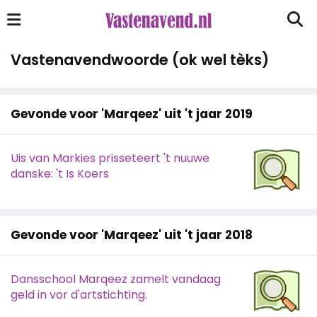
Vastenavendwoorde (ok wel tèks)
Gevonde voor 'Marqeez' uit 't jaar 2019
Uis van Markies prisseteert 't nuuwe
danske: 't Is Koers
Gevonde voor 'Marqeez' uit 't jaar 2018
Dansschool Marqeez zamelt vandaag
geld in vor d'artstichting.