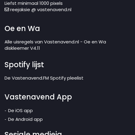
Liefst minimaal 1000 pixels
reejaksie @ vastenavend.nl
Oe en Wa
Alle uisregels van Vastenavend.nl - Oe en Wa
diskleemer V4.11
Spotify lijst
De Vastenavend.FM Spotify pleelist
Vastenavend App
De iOS app
De Android app
Sesjale medieja