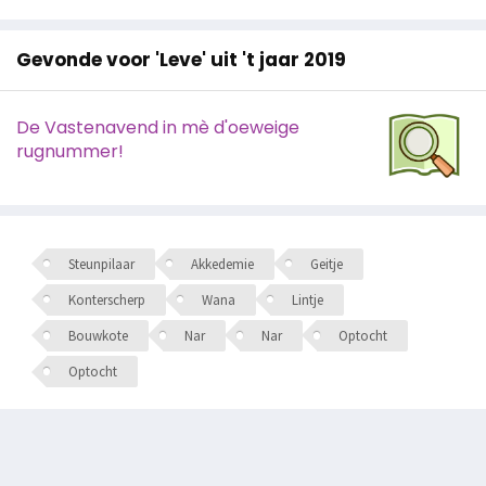
Gevonde voor 'Leve' uit 't jaar 2019
De Vastenavend in mè d'oeweige
rugnummer!
Steunpilaar
Akkedemie
Geitje
Konterscherp
Wana
Lintje
Bouwkote
Nar
Nar
Optocht
Optocht