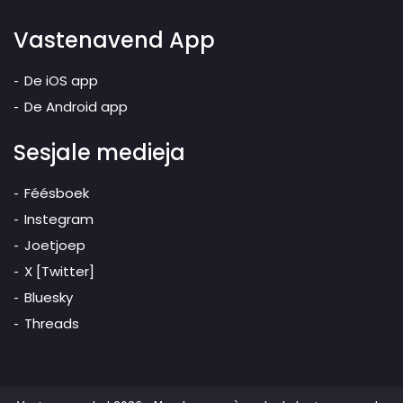
Vastenavend App
De iOS app
De Android app
Sesjale medieja
Féésboek
Instegram
Joetjoep
X [Twitter]
Bluesky
Threads