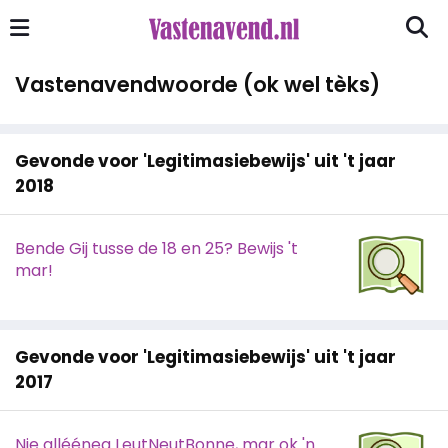
Vastenavendwoorde (ok wel tèks)
Gevonde voor 'Legitimasiebewijs' uit 't jaar
2018
Bende Gij tusse de 18 en 25? Bewijs 't
mar!
Gevonde voor 'Legitimasiebewijs' uit 't jaar
2017
Nie allééneg LeutNeutBonne, mar ok 'n