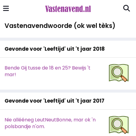
Vastenavendwoorde (ok wel tèks)
Gevonde voor 'Leeftijd' uit 't jaar 2018
Bende Gij tusse de 18 en 25? Bewijs 't
mar!
Gevonde voor 'Leeftijd' uit 't jaar 2017
Nie allééneg LeutNeutBonne, mar ok 'n
polsbandje n'om.