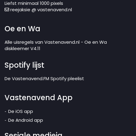
Liefst minimaal 1000 pixels
reejaksie @ vastenavend.nl
Oe en Wa
Alle uisregels van Vastenavend.nl - Oe en Wa
diskleemer V4.11
Spotify lijst
De Vastenavend.FM Spotify pleelist
Vastenavend App
De iOS app
De Android app
Sesjale medieja