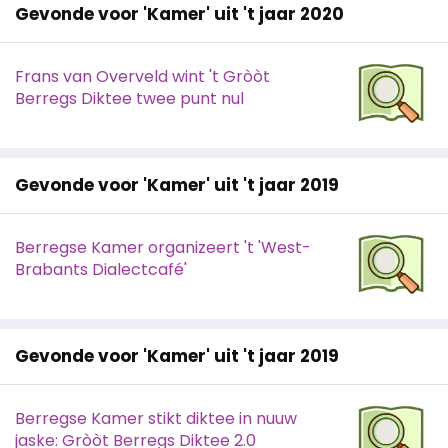
Gevonde voor 'Kamer' uit 't jaar 2020
Frans van Overveld wint 't Gròòt
Berregs Diktee twee punt nul
Gevonde voor 'Kamer' uit 't jaar 2019
Berregse Kamer organizeert 't 'West-
Brabants Dialectcafé'
Gevonde voor 'Kamer' uit 't jaar 2019
Berregse Kamer stikt diktee in nuuw
jaske: Gròòt Berregs Diktee 2.0