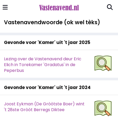
Vastenavendwoorde (ok wel tèks)
Gevonde voor 'Kamer' uit 't jaar 2025
Lezing over de Vastenavend deur Eric
Elich in Torekamer 'Gradatus' in de
Peperbus
Gevonde voor 'Kamer' uit 't jaar 2024
Joost Eykman (De Gròòtste Boer) wint
't 28ste Gròòt Berregs Diktee