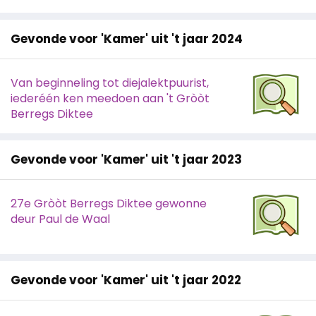
Gevonde voor 'Kamer' uit 't jaar 2024
Van beginneling tot diejalektpuurist,
iederéén ken meedoen aan 't Gròòt
Berregs Diktee
Gevonde voor 'Kamer' uit 't jaar 2023
27e Gròòt Berregs Diktee gewonne
deur Paul de Waal
Gevonde voor 'Kamer' uit 't jaar 2022