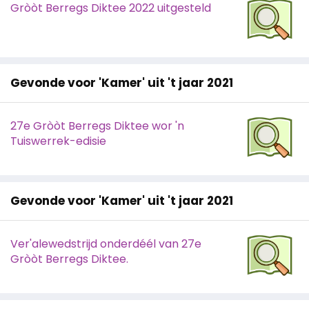
Gròòt Berregs Diktee 2022 uitgesteld
Gevonde voor 'Kamer' uit 't jaar 2021
27e Gròòt Berregs Diktee wor 'n
Tuiswerrek-edisie
Gevonde voor 'Kamer' uit 't jaar 2021
Ver'alewedstrijd onderdéél van 27e
Gròòt Berregs Diktee.