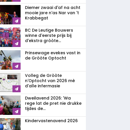
Diemer zwaai d'af na acht
mooie jare n'as Nar van 't
Krabbegat
BC De Leutige Bouwers
winne d'eerste prijs bij
d'ekstra gròòte...
Prinsewage evekes vast in
de Gròòte Optocht
Volleg de Gròòte
n'Optocht van 2026 mè
d'alle infermasie
Dweilavend 2026: 'Wa
rege lat de pret nie drukke
tijdes de...
Kindervastenavend 2026