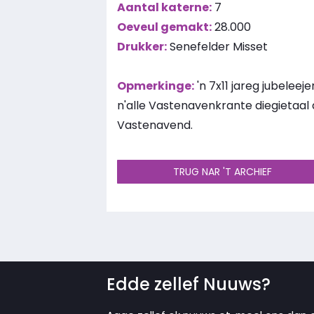
Aantal katerne:
7
Oeveul gemakt:
28.000
Drukker:
Senefelder Misset
Opmerkinge:
'n 7x11 jareg jubele
n'alle Vastenavenkrante diegietaal 
Vastenavend.
TRUG NAR 'T ARCHIEF
Edde zellef Nuuws?