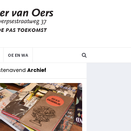
OE EN WA
stenavend
Archief