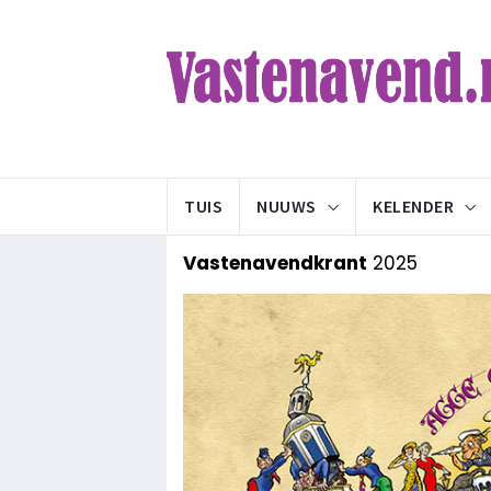
TUIS
NUUWS
KELENDER
Vastenavendkrant
2025