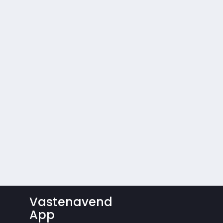
Vastenavend
App