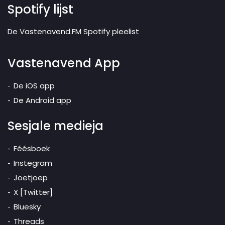
Spotify lijst
De Vastenavend.FM Spotify pleelist
Vastenavend App
De iOS app
De Android app
Sesjale medieja
Féésboek
Instegram
Joetjoep
X [Twitter]
Bluesky
Threads