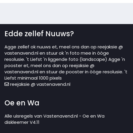
Edde zellef Nuuws?
Agge zellef ok nuuws et, meel ons dan op reejaksie @
vastenavend.nl en stuur ok 'n foto mee in òòge
resolusie. 't Liefst 'n liggende foto (landscape) Agge 'n
pooster et, meel ons dan op reejaksie @
vastenavend.nl en stuur de pooster in òòge resolusie. 't
Liefst minimaal 1000 pixels
reejaksie @ vastenavend.nl
Oe en Wa
Alle uisregels van Vastenavend.nl - Oe en Wa
diskleemer V4.11