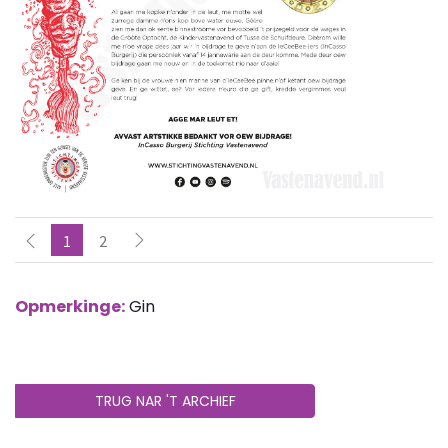
1
2
Opmerkinge:
Gin
TRUG NAR 'T ARCHIEF