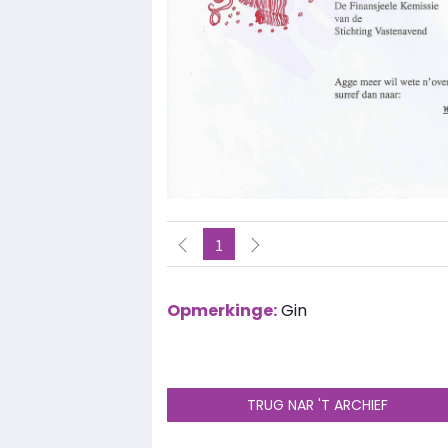
1
Opmerkinge:
Gin
TRUG NAR 'T ARCHIEF