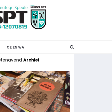
OE EN WA
stenavend
Archief