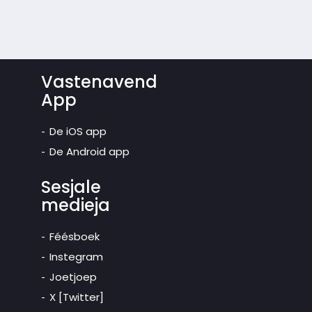
Vastenavend
App
De iOS app
De Android app
Sesjale
medieja
Féésboek
Instegram
Joetjoep
X [Twitter]