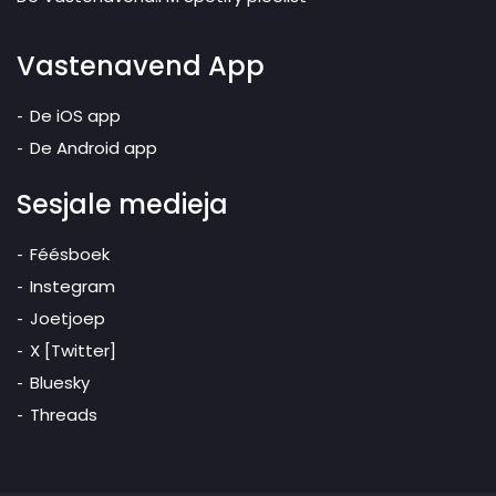
Vastenavend App
De iOS app
De Android app
Sesjale medieja
Féésboek
Instegram
Joetjoep
X [Twitter]
Bluesky
Threads