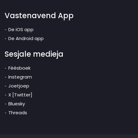
Vastenavend App
De iOS app
De Android app
Sesjale medieja
Féésboek
Instegram
Joetjoep
X [Twitter]
Bluesky
Threads