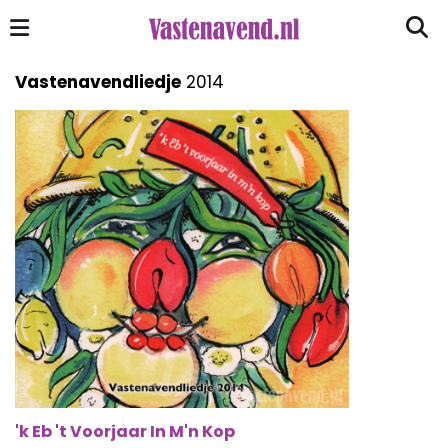
Vastenavendliedje
2014
'k Eb 't Voorjaar In M'n Kop