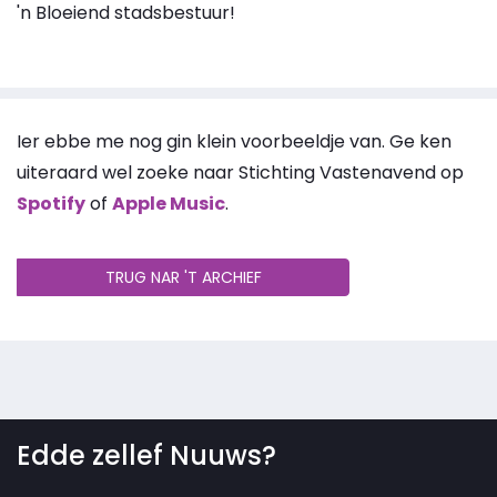
'n Bloeiend stadsbestuur!
Ier ebbe me nog gin klein voorbeeldje van. Ge ken
uiteraard wel zoeke naar Stichting Vastenavend op
Spotify
of
Apple Music
.
TRUG NAR 'T ARCHIEF
Edde zellef Nuuws?