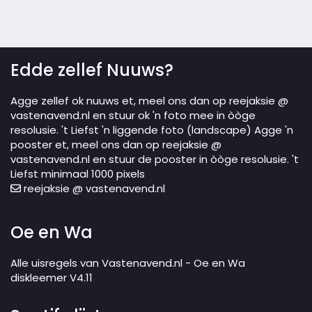
Edde zellef Nuuws?
Agge zellef ok nuuws et, meel ons dan op reejaksie @
vastenavend.nl en stuur ok 'n foto mee in òòge
resolusie. 't Liefst 'n liggende foto (landscape) Agge 'n
pooster et, meel ons dan op reejaksie @
vastenavend.nl en stuur de pooster in òòge resolusie. 't
Liefst minimaal 1000 pixels
reejaksie @ vastenavend.nl
Oe en Wa
Alle uisregels van Vastenavend.nl - Oe en Wa
diskleemer V4.11