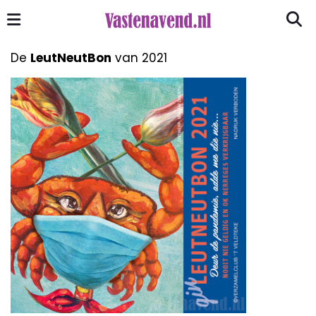
De
LeutNeutBon
van 2021