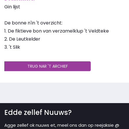
Gin lijst
De bonne n'in 't overzicht:
1. De fiktieve bon van verzamelklup 't Veldteke
2. De Leutkelder
3. 't Slik
TRUG NAR 'T ARCHIEF
Edde zellef Nuuws?
Agge zellef ok nuuws et, meel ons dan op reejaksie @