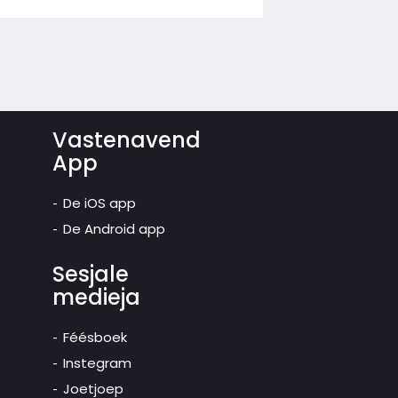
Vastenavend
App
De iOS app
De Android app
Sesjale
medieja
Féésboek
Instegram
Joetjoep