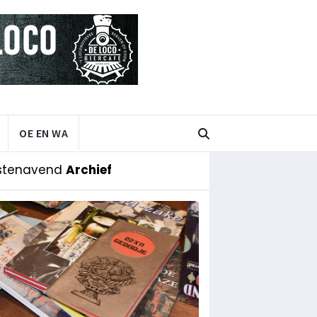
OE EN WA
stenavend
Archief