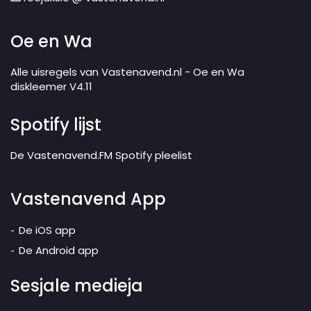
Oe en Wa
Alle uisregels van Vastenavend.nl - Oe en Wa
diskleemer V4.11
Spotify lijst
De Vastenavend.FM Spotify pleelist
Vastenavend App
De iOS app
De Android app
Sesjale medieja