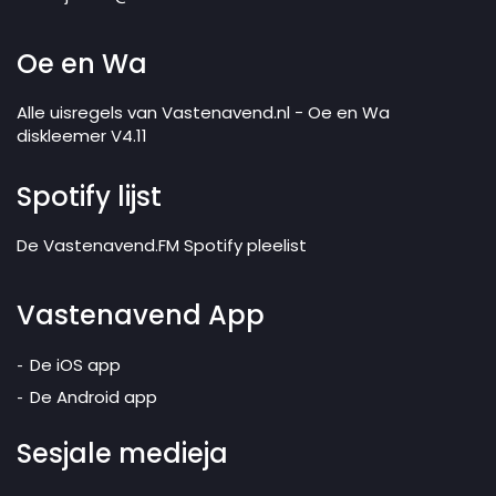
Oe en Wa
Alle uisregels van Vastenavend.nl - Oe en Wa
diskleemer V4.11
Spotify lijst
De Vastenavend.FM Spotify pleelist
Vastenavend App
De iOS app
De Android app
Sesjale medieja