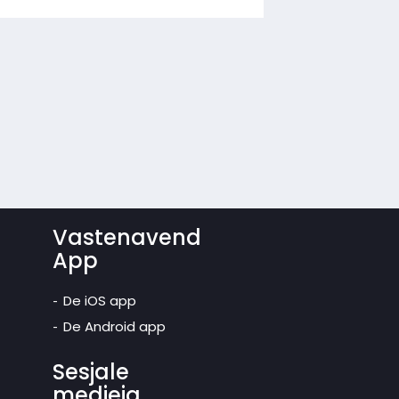
Vastenavend
App
De iOS app
De Android app
Sesjale
medieja