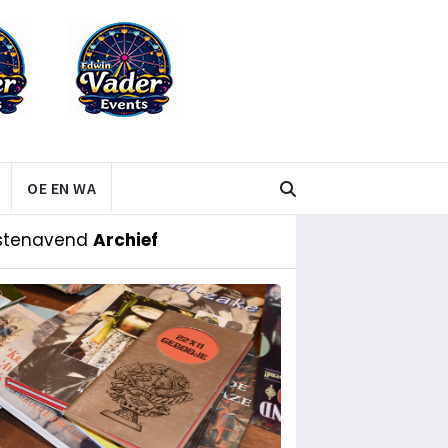
OE EN WA
stenavend
Archief