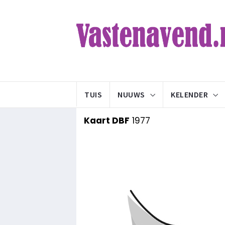
TUIS
NUUWS
KELENDER
Kaart DBF
1977