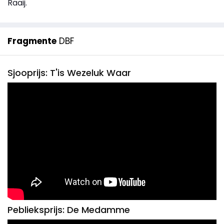
Raaij.
Fragmente
DBF
Sjooprijs: T'is Wezeluk Waar
Peblieksprijs: De Medamme