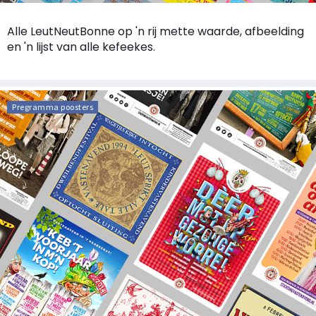
Alle LeutNeutBonne op 'n rij mette waarde, afbeelding
en 'n lijst van alle kefeekes.
Pregramma poosters