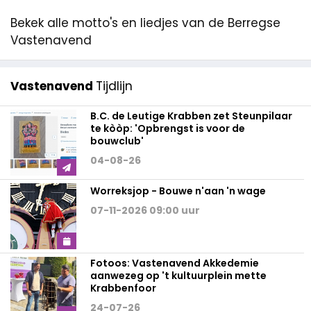
Bekek alle motto's en liedjes van de Berregse
Vastenavend
Vastenavend
Tijdlijn
B.C. de Leutige Krabben zet Steunpilaar
te kòòp: 'Opbrengst is voor de
bouwclub'
04-08-26
Worreksjop - Bouwe n'aan 'n wage
07-11-2026 09:00 uur
Fotoos: Vastenavend Akkedemie
aanwezeg op 't kultuurplein mette
Krabbenfoor
24-07-26