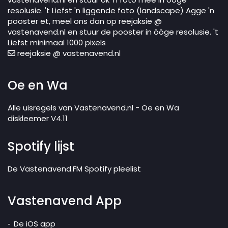
resolusie. 't Liefst 'n liggende foto (landscape) Agge 'n
pooster et, meel ons dan op reejaksie @
vastenavend.nl en stuur de pooster in òòge resolusie. 't
Liefst minimaal 1000 pixels
reejaksie @ vastenavend.nl
Oe en Wa
Alle uisregels van Vastenavend.nl - Oe en Wa
diskleemer V4.11
Spotify lijst
De Vastenavend.FM Spotify pleelist
Vastenavend App
De iOS app