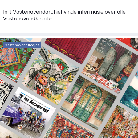
In 't Vastenavendarchief vinde infermasie over alle
Vastenavendkrante.
Vastenavendliedjes