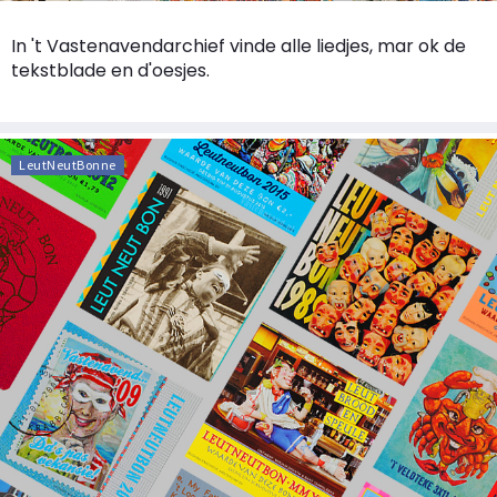
In 't Vastenavendarchief vinde alle liedjes, mar ok de
tekstblade en d'oesjes.
LeutNeutBonne