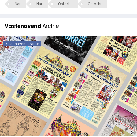
Nar
Nar
Optocht
Optocht
Vastenavend
Archief
Vastenavendkrante