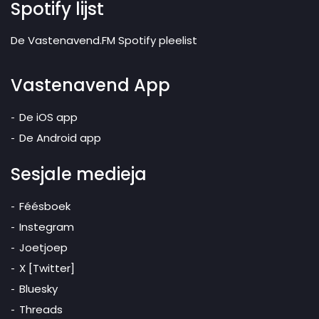
Spotify lijst
De Vastenavend.FM Spotify pleelist
Vastenavend App
De iOS app
De Android app
Sesjale medieja
Féésboek
Instegram
Joetjoep
X [Twitter]
Bluesky
Threads