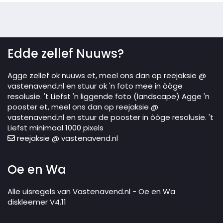
Edde zellef Nuuws?
Agge zellef ok nuuws et, meel ons dan op reejaksie @
vastenavend.nl en stuur ok 'n foto mee in òòge
resolusie. 't Liefst 'n liggende foto (landscape) Agge 'n
pooster et, meel ons dan op reejaksie @
vastenavend.nl en stuur de pooster in òòge resolusie. 't
Liefst minimaal 1000 pixels
reejaksie @ vastenavend.nl
Oe en Wa
Alle uisregels van Vastenavend.nl - Oe en Wa
diskleemer V4.11