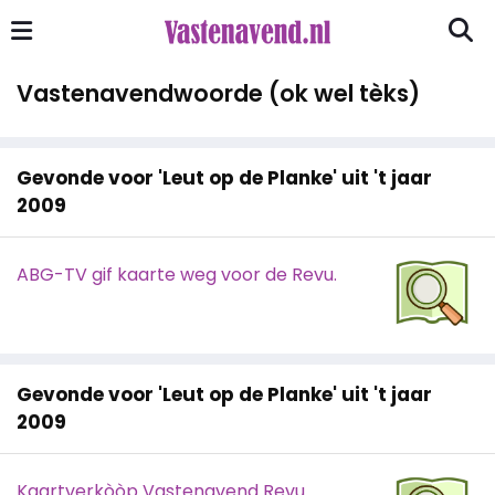
Vastenavendwoorde (ok wel tèks)
Gevonde voor 'Leut op de Planke' uit 't jaar
2009
ABG-TV gif kaarte weg voor de Revu.
Gevonde voor 'Leut op de Planke' uit 't jaar
2009
Kaartverkòòp Vastenavend Revu