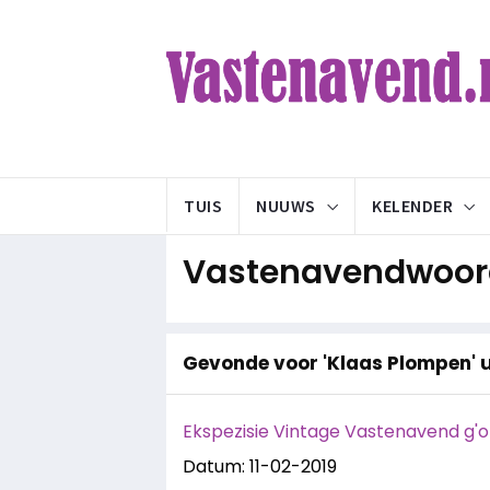
TUIS
NUUWS
KELENDER
Vastenavendwoord
Gevonde voor 'Klaas Plompen' ui
Ekspezisie Vintage Vastenavend g'o
Datum: 11-02-2019