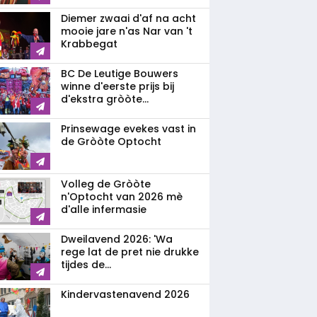
Diemer zwaai d'af na acht
mooie jare n'as Nar van 't
Krabbegat
BC De Leutige Bouwers
winne d'eerste prijs bij
d'ekstra gròòte...
Prinsewage evekes vast in
de Gròòte Optocht
Volleg de Gròòte
n'Optocht van 2026 mè
d'alle infermasie
Dweilavend 2026: 'Wa
rege lat de pret nie drukke
tijdes de...
Kindervastenavend 2026