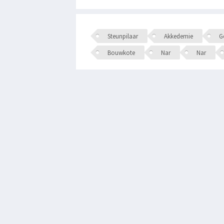
Steunpilaar
Akkedemie
Ge
Bouwkote
Nar
Nar