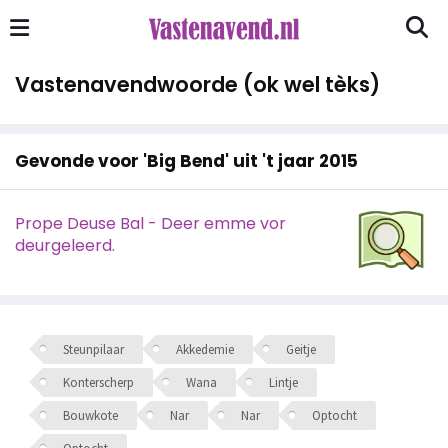
Vastenavendwoorde (ok wel tèks)
Gevonde voor 'Big Bend' uit 't jaar 2015
Prope Deuse Bal - Deer emme vor
deurgeleerd.
Steunpilaar
Akkedemie
Geitje
Konterscherp
Wana
Lintje
Bouwkote
Nar
Nar
Optocht