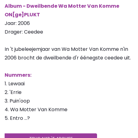
Album - Dweilbende Wa Motter Van Komme
ON[ge]PLUKT
Jaar: 2006
Drager: Ceedee
In 't jubeleejemjaar van Wa Motter Van Komme n'in
2006 brocht de dweilbende d'r éénegste ceedee uit.
Nummers:
1. Lewaai
2. 'Errie
3. Puin'oop
4. Wa Motter Van Komme
5. Entro ...?