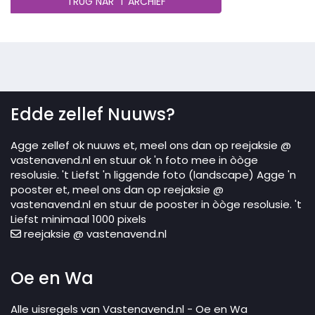
TRUG NAR 'T ARCHIEF
Edde zellef Nuuws?
Agge zellef ok nuuws et, meel ons dan op reejaksie @
vastenavend.nl en stuur ok 'n foto mee in òòge
resolusie. 't Liefst 'n liggende foto (landscape) Agge 'n
pooster et, meel ons dan op reejaksie @
vastenavend.nl en stuur de pooster in òòge resolusie. 't
Liefst minimaal 1000 pixels
reejaksie @ vastenavend.nl
Oe en Wa
Alle uisregels van Vastenavend.nl - Oe en Wa