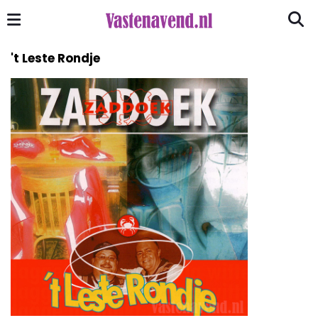
't Leste Rondje