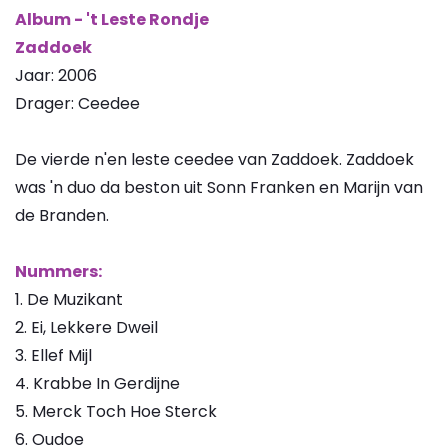
Album - 't Leste Rondje
Zaddoek
Jaar: 2006
Drager: Ceedee
De vierde n'en leste ceedee van Zaddoek. Zaddoek
was 'n duo da beston uit Sonn Franken en Marijn van
de Branden.
Nummers:
1. De Muzikant
2. Ei, Lekkere Dweil
3. Ellef Mijl
4. Krabbe In Gerdijne
5. Merck Toch Hoe Sterck
6. Oudoe