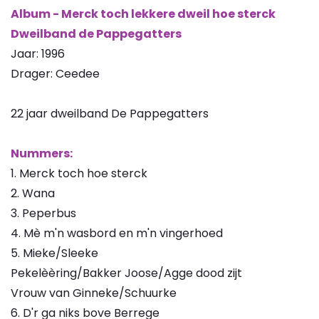
Album - Merck toch lekkere dweil hoe sterck
Dweilband de Pappegatters
Jaar: 1996
Drager: Ceedee
22 jaar dweilband De Pappegatters
Nummers:
1. Merck toch hoe sterck
2. Wana
3. Peperbus
4. Mè m'n wasbord en m'n vingerhoed
5. Mieke/Sleeke
Pekelèèring/Bakker Joose/Agge dood zijt
Vrouw van Ginneke/Schuurke
6. D'r ga niks bove Berrege